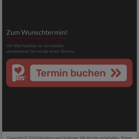
Zum Wunschtermin!
Um Wartezeiten zu vermeiden,
vereinbaren Sie vorab einen Termin.
Copyright © 2026
Kleintierpraxis Neidlinger
. Alle Rechte vorbehalten. Theme