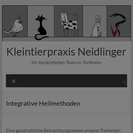
Zum
Inhalt
springen
Kleintierpraxis Neidlinger
Ihr tierärztliches Team in Türkheim
Menü
Integrative Heilmethoden
Eine ganzheitliche Betrachtungsweise unserer Patienten